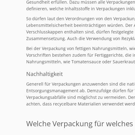
Gesundheit erfüllen. Dazu müssen alle Verpackungen
definieren, welche Inhaltsstoffe in Verpackungen inklu
So dürfen laut den Verordnungen von den Verpackung
Lebensmittelsicherheit beeinträchtigen würden. Der A
Verschlusskappen enthalten sind, dürfen festgelegte
Zusammensetzung. Auch die Verwendung von Rezyklate
Bei der Verpackung von fettigen Nahrungsmitteln, wie
Vorschriften bestehen zudem für Fertiggerichte, die 
Nahrungsmitteln, wie Tomatensauce oder Sauerkraut, 
Nachhaltigkeit
Generell für Verpackungen anzuwenden sind die nati
Entsorgungsmanagement ab. Demzufolge dürfen für V
Verpackungsabfälle sind möglichst zu vermeiden. Der
achten, dass recycelbare Materialien verwendet werd
Welche Verpackung für welches