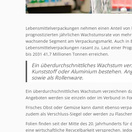
Lebensmittelverpackungen nehmen einen Anteil von 
prognostizierten jährlichen Wachstumsrate von mehr 
wachsende Segment am Verpackungsmarkt. Auch in 
Lebensmittelverpackungen rasant zu. Laut einer Pr
bis 2031 41,7 Millionen Tonnen erreichen.
Ein überdurchschnittliches Wachstum verz
Kunststoff oder Aluminium bestehen. An
sowie als Rollenware.
Ein überdurchschnittliches Wachstum verzeichnen dab
Angeboten werden sie einzeln oder im Verbund in For
Frisches Obst oder Gemüse kann damit ebenso verpac
zudem als Verschluss-Siegel oder werden zu Flasche
Folien finden seit der Mitte des 20. Jahrhunderts f
eine wirtschaftliche Recycelbarkeit versprechen. Jed