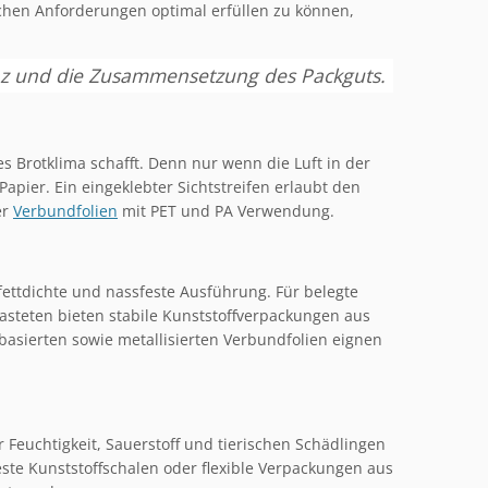
ichen Anforderungen optimal erfüllen zu können,
enz und die Zusammensetzung des Packguts.
s Brotklima schafft. Denn nur wenn die Luft in der
Papier. Ein eingeklebter Sichtstreifen erlaubt den
er
Verbundfolien
mit PET und PA Verwendung.
fettdichte und nassfeste Ausführung. Für belegte
Pasteten bieten stabile Kunststoffverpackungen aus
basierten sowie metallisierten Verbundfolien eignen
 Feuchtigkeit, Sauerstoff und tierischen Schädlingen
ste Kunststoffschalen oder flexible Verpackungen aus