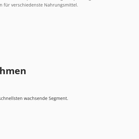
en für verschiedenste Nahrungsmittel.
ehmen
 schnellsten wachsende Segment.