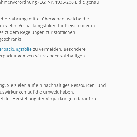
ahmenverordnung (EG) Nr. 1935/2004, die genau
f die Nahrungsmittel übergehen, welche die
n vielen Verpackungsfolien für Fleisch oder in
 es zudem Regelungen zur stofflichen
geschränkt.
erpackungsfolie
zu vermeiden. Besondere
verpackungen von säure- oder salzhaltigen
. Sie zielen auf ein nachhaltiges Ressourcen- und
Auswirkungen auf die Umwelt haben.
ei der Herstellung der Verpackungen darauf zu