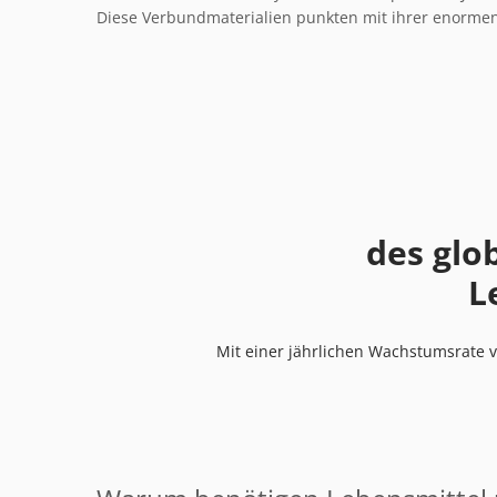
Diese Verbundmaterialien punkten mit ihrer enormen 
des gl
L
Mit einer jährlichen Wachstumsrate 