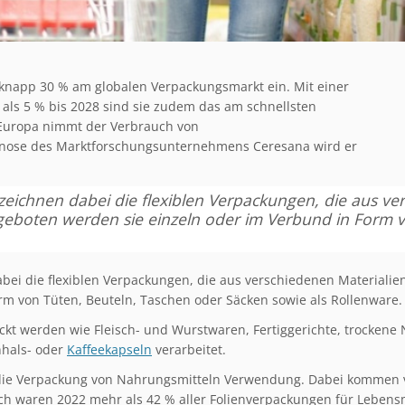
knapp 30 % am globalen Verpackungsmarkt ein. Mit einer
als 5 % bis 2028 sind sie zudem das am schnellsten
Europa nimmt der Verbrauch von
ognose des Marktforschungsunternehmens Ceresana wird er
eichnen dabei die flexiblen Verpackungen, die aus ver
geboten werden sie einzeln oder im Verbund in Form v
ei die flexiblen Verpackungen, die aus verschiedenen Materialien
m von Tüten, Beuteln, Taschen oder Säcken sowie als Rollenware.
kt werden wie Fleisch- und Wurstwaren, Fertiggerichte, trockene
nhals- oder
Kaffeekapseln
verarbeitet.
ür die Verpackung von Nahrungsmitteln Verwendung. Dabei kommen 
och waren 2022 mehr als 42 % aller Folienverpackungen für Lebens