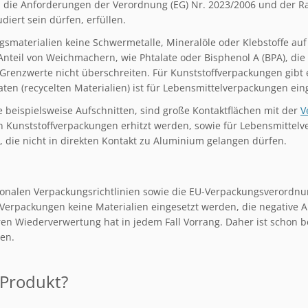
 die Anforderungen der Verordnung (EG) Nr. 2023/2006 und der R
diert sein dürfen, erfüllen.
smaterialien keine Schwermetalle, Mineralöle oder Klebstoffe au
nteil von Weichmachern, wie Phtalate oder Bisphenol A (BPA), die i
 Grenzwerte nicht überschreiten. Für Kunststoffverpackungen gibt
n (recycelten Materialien) ist für Lebensmittelverpackungen ein
 beispielsweise Aufschnitten, sind große Kontaktflächen mit der
V
in Kunststoffverpackungen erhitzt werden, sowie für Lebensmittel
die nicht in direkten Kontakt zu Aluminium gelangen dürfen.
onalen Verpackungsrichtlinien sowie die EU-Verpackungsverordnung
erpackungen keine Materialien eingesetzt werden, die negative 
en Wiederverwertung hat in jedem Fall Vorrang. Daher ist schon b
en.
 Produkt?