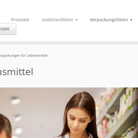
Produkte
Isolationsfolien
Verpackungsfolien
ntakt
erpackungen für Lebensmittel
smittel