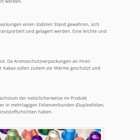
ert werden.
packungen einen stabilen Stand gewähren, sich
ransportiert und gelagert werden. Eine leichte und
lust. Da Aromaschutzverpackungen an ihren
oder Kakao sollen zudem vor Wärme geschützt und
 Wachstum der natürlicherweise im Produkt
r in mehrlagigen Folienverbunden (Duplexfolien,
Kunststoffschichten haben.