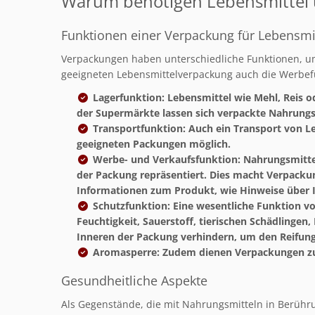
Warum benötigen Lebensmittel 
Funktionen einer Verpackung für Lebensmi
Verpackungen haben unterschiedliche Funktionen, um
geeigneten Lebensmittelverpackung auch die Werbefun
Lagerfunktion:
Lebensmittel wie Mehl, Reis o
der Supermärkte lassen sich verpackte Nahrungs
Transportfunktion
: Auch ein Transport von L
geeigneten Packungen möglich.
Werbe- und Verkaufsfunktion
: Nahrungsmitte
der Packung repräsentiert. Dies macht Verpacku
Informationen zum Produkt, wie Hinweise über I
Schutzfunktion
: Eine wesentliche Funktion v
Feuchtigkeit, Sauerstoff, tierischen Schädlinge
Inneren der Packung verhindern, um den Reifun
Aromasperre
: Zudem dienen Verpackungen zu
Gesundheitliche Aspekte
Als Gegenstände, die mit Nahrungsmitteln in Berüh