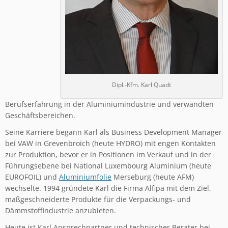
Dipl.-Kfm. Karl Quadt
Berufserfahrung in der Aluminiumindustrie und verwandten
Geschäftsbereichen.
Seine Karriere begann Karl als Business Development Manager
bei VAW in Grevenbroich (heute HYDRO) mit engen Kontakten
zur Produktion, bevor er in Positionen im Verkauf und in der
Führungsebene bei National Luxembourg Aluminium (heute
EUROFOIL) und
Aluminiumfolie
Merseburg (heute AFM)
wechselte. 1994 gründete Karl die Firma Alfipa mit dem Ziel,
maßgeschneiderte Produkte für die Verpackungs- und
Dämmstoffindustrie anzubieten.
Heute ist Karl Ansprechpartner und technischer Berater bei