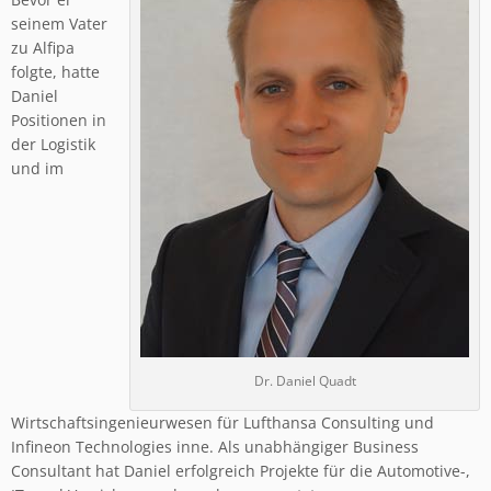
seinem Vater
zu Alfipa
folgte, hatte
Daniel
Positionen in
der Logistik
und im
Dr. Daniel Quadt
Wirtschaftsingenieurwesen für Lufthansa Consulting und
Infineon Technologies inne. Als unabhängiger Business
Consultant hat Daniel erfolgreich Projekte für die Automotive-,