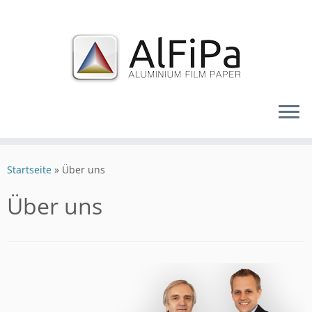
Zum
Inhalt
Startseite
»
Über uns
springen
Über uns