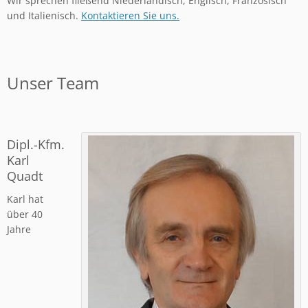
Wir sprechen fließend Niederländisch, Englisch, Französisch
und Italienisch.
Kontaktieren Sie uns.
Unser Team
Dipl.-Kfm.
Karl
Quadt
Karl hat
über 40
Jahre