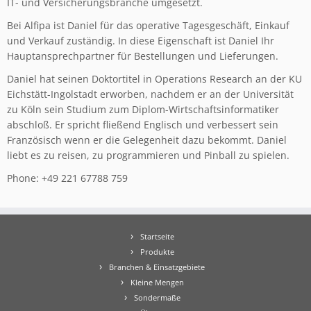
IT- und Versicherungsbranche umgesetzt.
Bei Alfipa ist Daniel für das operative Tagesgeschäft, Einkauf
und Verkauf zuständig. In diese Eigenschaft ist Daniel Ihr
Hauptansprechpartner für Bestellungen und Lieferungen.
Daniel hat seinen Doktortitel in Operations Research an der KU
Eichstätt-Ingolstadt erworben, nachdem er an der Universität
zu Köln sein Studium zum Diplom-Wirtschaftsinformatiker
abschloß. Er spricht fließend Englisch und verbessert sein
Französisch wenn er die Gelegenheit dazu bekommt. Daniel
liebt es zu reisen, zu programmieren und Pinball zu spielen.
Phone: +49 221 67788 759
Startseite
Produkte
Branchen & Einsatzgebiete
Kleine Mengen
Sondermaße