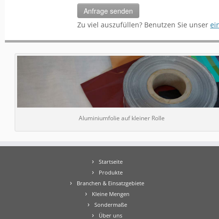
Zu viel auszufüllen? Benutzen Sie unser
ei
Aluminiumfolie auf kleiner Rolle
Startseite
Produkte
Branchen & Einsatzgebiete
Kleine Mengen
Sondermaße
Über uns