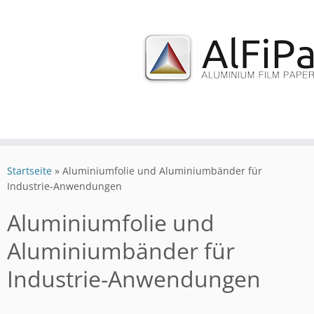
Zum
Inhalt
Startseite
»
Aluminiumfolie und Aluminiumbänder für
springen
Industrie-Anwendungen
Aluminiumfolie und
Aluminiumbänder für
Industrie-Anwendungen