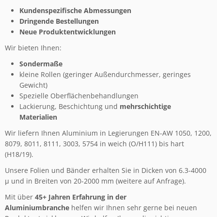
Kundenspezifische Abmessungen
Dringende Bestellungen
Neue Produktentwicklungen
Wir bieten Ihnen:
Sondermaße
kleine Rollen (geringer Außendurchmesser, geringes
Gewicht)
Spezielle Oberflächenbehandlungen
Lackierung, Beschichtung und
mehrschichtige
Materialien
Wir liefern Ihnen Aluminium in Legierungen EN-AW 1050, 1200,
8079, 8011, 8111, 3003, 5754 in weich (O/H111) bis hart
(H18/19).
Unsere Folien und Bänder erhalten Sie in Dicken von 6.3-4000
µ und in Breiten von 20-2000 mm (weitere auf Anfrage).
Mit über
45+ Jahren Erfahrung in der
Aluminiumbranche
helfen wir Ihnen sehr gerne bei neuen