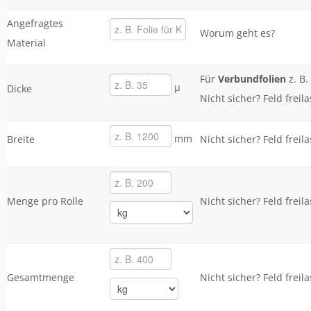
Angefragtes
Worum geht es?
Material
Für
Verbundfolien
z. B.
µ
Dicke
Nicht sicher? Feld frei
mm
Breite
Nicht sicher? Feld frei
Menge pro Rolle
Nicht sicher? Feld frei
Gesamtmenge
Nicht sicher? Feld frei