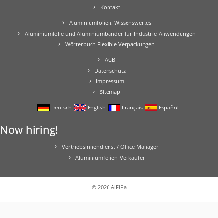
Kontakt
Aluminiumfolien: Wissenswertes
Aluminiumfolie und Aluminiumbänder für Industrie-Anwendungen
Wörterbuch Flexible Verpackungen
AGB
Datenschutz
Impressum
Sitemap
Deutsch
English
Français
Español
Now hiring!
Vertriebsinnendienst / Office Manager
Aluminiumfolien-Verkäufer
© 2026
AlFiPa