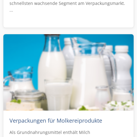
schnellsten wachsende Segment am Verpackungsmarkt.
...
Verpackungen für Molkereiprodukte
Als Grundnahrungsmittel enthält Milch