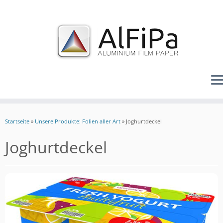
Zum
Inhalt
Startseite
»
Unsere Produkte: Folien aller Art
»
Joghurtdeckel
springen
Joghurtdeckel