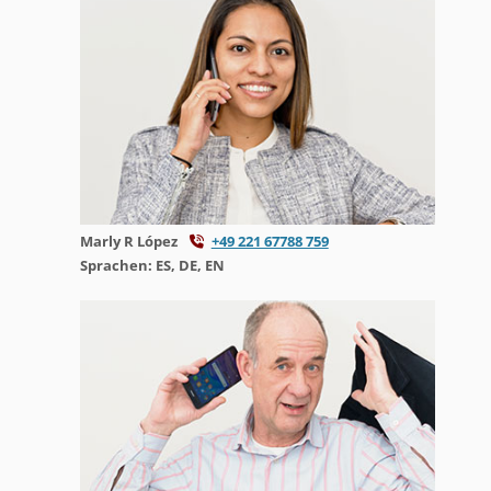
Marly R López
+49 221 67788 759
Sprachen: ES, DE, EN